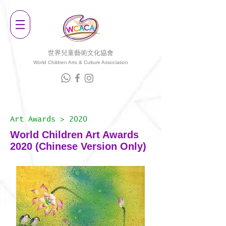
世界兒童藝術文化協會
World Children Arts & Culture Association
Art Awards
> 2020
World Children Art Awards
2020 (Chinese Version Only)