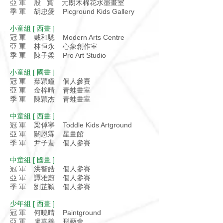
亞 軍 殷 賞 元朗木棉花水墨畫室
季 軍 胡忠愛 Picground Kids Gallery
小童組 [ 西畫 ]
冠 軍 戴和驄 Modern Arts Centre
亞 軍 林恒永 心象創作室
季 軍 陳子柔 Pro Art Studio
小童組 [ 國畫 ]
冠 軍 葉穎瞳 個人參賽
亞 軍 金梓晴 青蛙畫室
季 軍 陳穎杰 青蛙畫室
中童組 [ 西畫 ]
冠 軍 梁倬寧 Toddle Kids Artground
亞 軍 關恩霖 星畫館
季 軍 尹子蜚 個人參賽
中童組 [ 國畫 ]
冠 軍 洪智皓 個人參賽
亞 軍 譚雅蔚 個人參賽
季 軍 劉芷穎 個人參賽
少年組 [ 西畫 ]
冠 軍 何曉晴 Paintground
亞 軍 盧嘉善 形藝舍