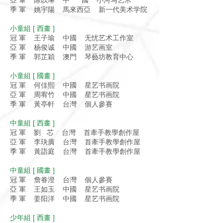
亞 軍 陈以琳 中 國 小河马艺术
季 軍 姚宇陽 馬來西亞 新一代美术学院
小童組 [ 西畫 ]
冠 軍 王子瑜 中國 无忧艺术工作室
亞 軍 杨俊诚 中國 游艺画室
季 軍 郭芷穎 澳門 琴藝坊教育中心
小童組 [ 國畫 ]
冠 軍 何佳熙 中國 星艺书画院
亞 軍 周宥竹 中國 星艺书画院
季 軍 黃亭軒 台灣 個人參賽
中童組 [ 西畫 ]
冠 軍 劉 芯 台灣 首牽手教學創作屋
亞 軍 李玦廣 台灣 首牽手教學創作屋
季 軍 黃詣庭 台灣 首牽手教學創作屋
中童組 [ 國畫 ]
冠 軍 詹眷澄 台灣 個人參賽
亞 軍 王如玉 中國 星艺书画院
季 軍 姜阳洋 中國 星艺书画院
少年組 [ 西畫 ]