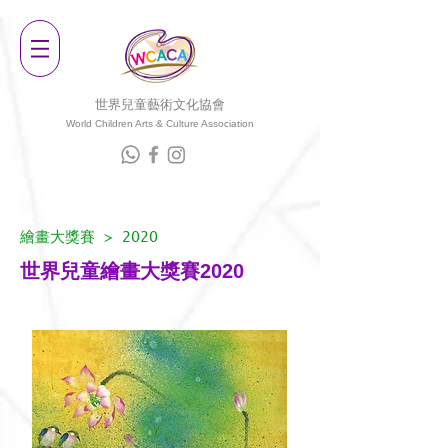
世界兒童藝術文化協會
World Children Arts & Culture Associatio
n
繪畫大獎賽
> 2020
世界兒童繪畫大獎賽2020