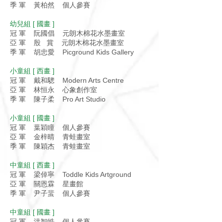
季 軍 黃柏然 個人參賽
幼兒組 [ 國畫 ]
冠 軍 阮國倡 元朗木棉花水墨畫室
亞 軍 殷 賞 元朗木棉花水墨畫室
季 軍 胡忠愛 Picground Kids Gallery
小童組 [ 西畫 ]
冠 軍 戴和驄 Modern Arts Centre
亞 軍 林恒永 心象創作室
季 軍 陳子柔 Pro Art Studio
小童組 [ 國畫 ]
冠 軍 葉穎瞳 個人參賽
亞 軍 金梓晴 青蛙畫室
季 軍 陳穎杰 青蛙畫室
中童組 [ 西畫 ]
冠 軍 梁倬寧 Toddle Kids Artground
亞 軍 關恩霖 星畫館
季 軍 尹子蜚 個人參賽
中童組 [ 國畫 ]
冠 軍 洪智皓 個人參賽