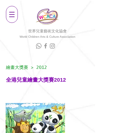
世界兒童藝術文化協會
World Children Arts & Culture Associatio
n
繪畫大獎賽
> 2012
全港兒童繪畫大獎賽2012
主題: 繽紛動物樂園/漫遊夢幻國​