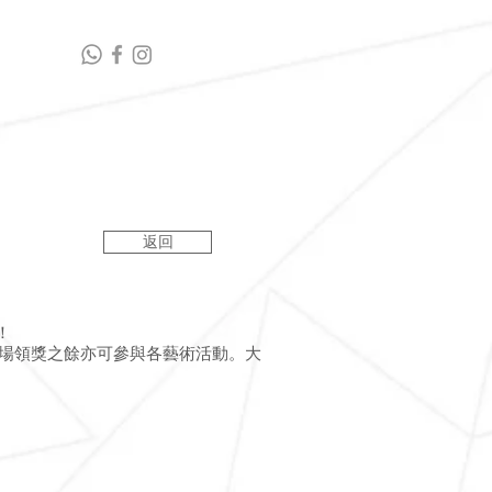
藝術連結
聯絡我們
返回
！
到場領獎之餘亦可參與各藝術活動。大