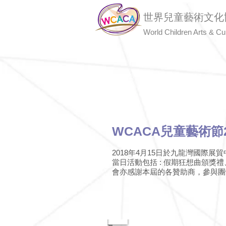
世界兒童藝術文化
World Children Arts & Cul
主頁
關於我們
WCACA兒童藝術節
2018年4月15日於九龍灣國際展
當日活動包括 : 假期狂想曲頒
會亦感謝本屆的各贊助商，參與團