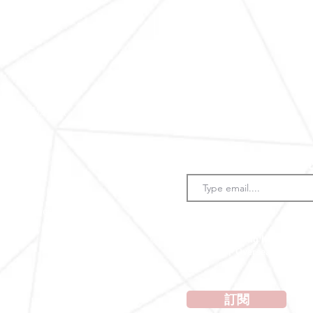
賽
書法比賽
活動花絮
藝術連結
聯絡我們
​訂閱比賽最新消
lture Association
必
地區 Regions
*
填
香港 Hong Kong
海外 Oversea
訂閱