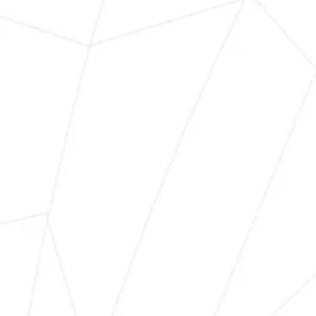
主頁
關於我們
繪畫大獎
世界兒童藝術文化協會
World Children Arts & Cu
WCACA.org © 2025