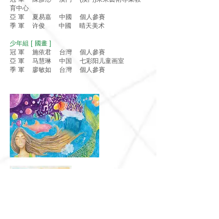
育中心
亞 軍 夏易嘉 中國 個人參賽
季 軍 许俊 中國 晴天美术
少年組 [ 國畫 ]
冠 軍 施依君 台灣 個人參賽
亞 軍 马慧琳 中国 七彩阳儿童画室
季 軍 廖敏如 台灣 個人參賽