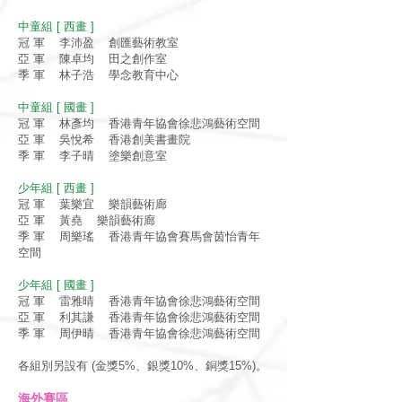
中童組 [ 西畫 ]
冠 軍 李沛盈 創匯藝術教室
亞 軍 陳卓均 田之創作室
季 軍 林子浩 學念教育中心
中童組 [ 國畫 ]
冠 軍 林彥均 香港青年協會徐悲鴻藝術空間
亞 軍 吳悅希 香港創美書畫院
季 軍 李子晴 塗樂創意室
少年組 [ 西畫 ]
冠 軍 葉樂宜 樂韻藝術廊
亞 軍 黃堯 樂韻藝術廊
季 軍 周樂瑤 香港青年協會賽馬會茵怡青年
空間
少年組 [ 國畫 ]
冠 軍 雷雅晴 香港青年協會徐悲鴻藝術空間
亞 軍 利其謙 香港青年協會徐悲鴻藝術空間
季 軍 周伊晴 香港青年協會徐悲鴻藝術空間
各組別另設有 (金獎5%、銀獎10%、銅獎15%)。
海外賽區