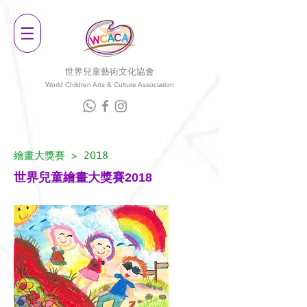
世界兒童藝術文化協會
World Children Arts & Culture Associatio
n
繪畫大獎賽
> 2018
世界兒童繪畫大獎賽2018