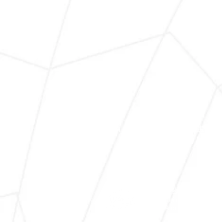
主頁
關於我們
繪畫大獎
世界兒童藝術文化協會
World Children Arts & Cu
WCACA.org © 2025