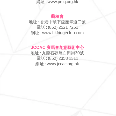
​網址 :
www.pmq.org.hk
藝穗會
地址 : 香港中環下亞厘畢道二號
電話 : (852) 2521 7251
​網址 :
www.hkfringeclub.com
JCCAC 賽馬會創意藝術中心
地址 : 九龍石硤尾白田街30號
電話 : (852) 2353 1311
​網址 :
www.jccac.org.hk