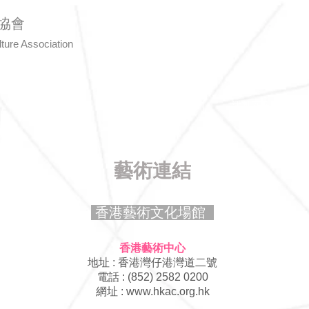
協會
ture Associatio
n
繪畫大獎賽
書法比賽
活動花絮
藝術連結​
香港藝術文化場館
香港藝術中心
地址 : 香港灣仔港灣道二號
電話 : (852) 2582 0200
​網址 :
www.hkac.org.hk