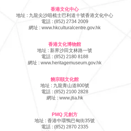
香港文化中心
地址 : 九龍尖沙咀梳士巴利道十號香港文化中心
電話 : (852) 2734 2009
​網址 :
www.hkculturalcentre.gov.hk
香港文化博物館
地址 : 新界沙田文林路一號
電話 : (852) 2180 8188
​網址 :
www.heritagemuseum.gov.hk
饒宗頤文化館
地址 : 九龍青山道800號
電話 : (852) 2100 2828
​網址 :
www.jtia.hk
PMQ 元創方
地址 : 香港中環鴨巴甸街35號
電話 : (852) 2870 2335