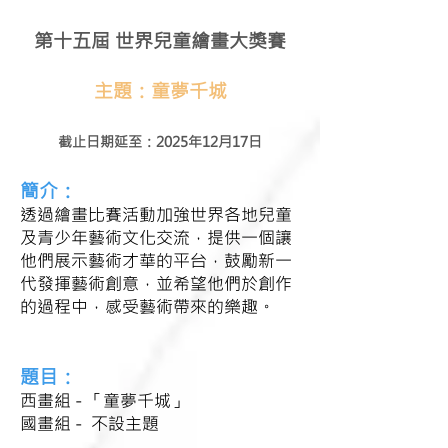
第十五屆 世界兒童繪畫大獎賽
主題：童夢千城
截止日期延至：2025年12月17日
簡介：
透過繪畫比賽活動加強世界各地兒童
及青少年藝術文化交流，提供一個讓
他們展示藝術才華的平台，鼓勵新一
代發揮藝術創意，並希望他們於創作
的過程中，感受藝術帶來的樂趣。
題目：
西畫組 - 「童夢千城」
國畫組 -
不設主題