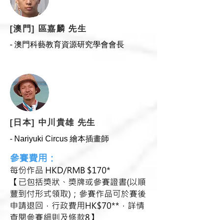
[澳門] 區嘉麟 先生
​- 澳門科藝教育資源研究學會會長
[日本] 中川貴雄 先生
​- Nariyuki Circus 繪本插畫師
參賽費用：
每份作品 HKD/RMB $170
*
【已包括獎狀、獎牌或參賽證書(以順
豐到付形式領取)；參賽作品可於賽後
申請退回，行政費用HK$70**，詳情
查閱參賽細則及條款8】