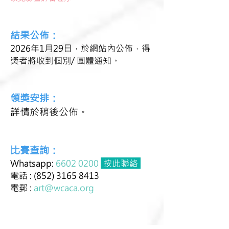
結果公佈：
2026年1月29日，於網站內公佈，得
獎者將收到個別/ 團體通知。
領獎安排：
詳情於稍後公佈。
比賽查詢：
Whatsapp:
6602 0200
按此聯絡
電話 :
(852) 3165 8413
電郵 :
art@wcaca.org