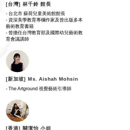
[台灣] 林千鈴 館長
- 台北市 蘇荷兒童美術館館長
- 資深美學教育專欄作家及曾出版多本
藝術教育書籍
- 曾擔任台灣教育部及國際幼兒藝術教
育會議講師
[新加坡] Ms. Aishah Mohsin
- The Artground 視覺藝術引導師
[香港] 關潔怡 小姐