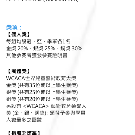
獎項：
【
個人獎
】
每組均設冠、亞、季軍各1名
金獎 20%、銀獎 25%、銅獎 30%
其他參賽者獲發參賽證明書
【
團體獎
】
WCACA世界兒童藝術教育大獎 :
金獎 (共有35位或以上學生獲獎)
銀獎 (共有25位或以上學生獲獎)
銅獎 (共有20位或以上學生獲獎)
另設有 <WCACA> 藝術教育榮譽大
獎 (金、銀、銅獎) : 頒發予參與學員
人數最多之團體
【
】
指導老師獎