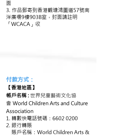
面
3.
作品郵寄到香港觀塘鴻圖道57號南
洋廣場9樓903B室，
封面請註明
「WCACA」收
付款方式：
【香港地區】
帳戶名稱 :
世界兒童藝術文化協
會
World Children Arts and Culture
Association
1. 轉數快電話號碼：6602 0200
2. 銀行轉賬
賬戶名稱：World Children Arts &