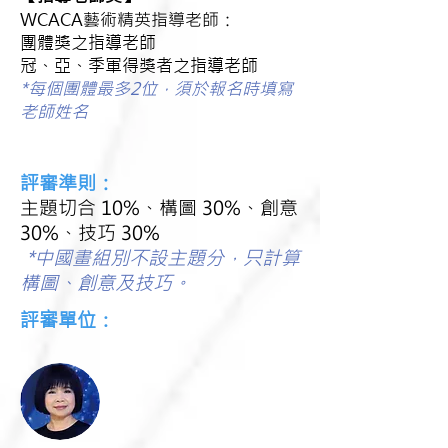
藝術精英指導老師：
WCACA
團體獎之指導老師
冠、亞、季軍得獎者之指導老師
*每個團體最多2位，須於報名時填寫
老師姓名
評審準則：
主題切合 10%、構圖 30%、創意
30%、技巧 30%
*中國畫組別不設主題分，只計算
構圖、創意及技巧。
評審單位：